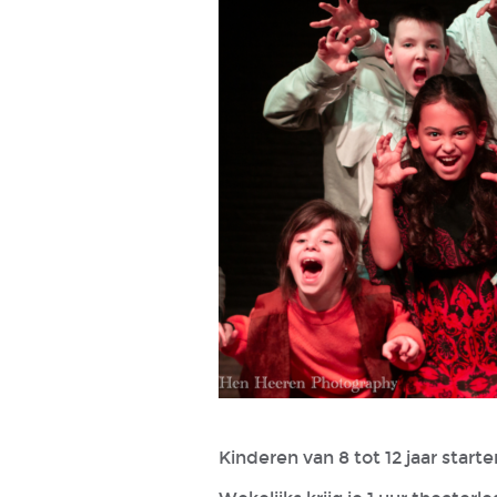
Kinderen van 8 tot 12 jaar start