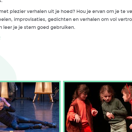
s.
 met plezier verhalen uit je hoed? Hou je ervan om je te v
nspelen, improvisaties, gedichten en verhalen om vol vert
en leer je je stem goed gebruiken.
!