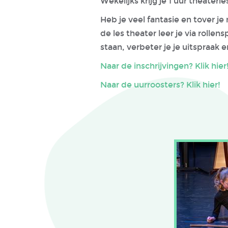
Wekelijks krijg je 1 uur theaterle
Heb je veel fantasie en tover je
de les theater leer je via rolle
staan, verbeter je je uitspraak 
Naar de inschrijvingen? Klik hier
Naar de uurroosters? Klik hier!