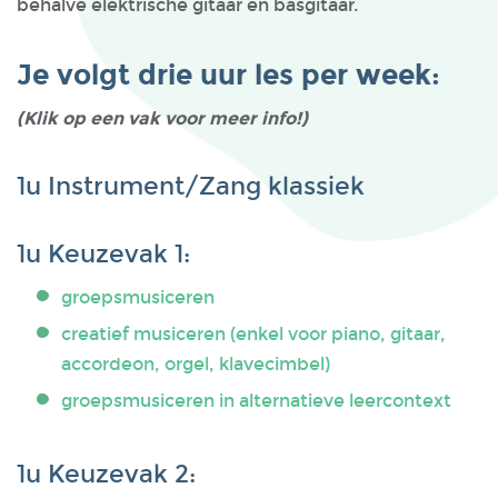
behalve elektrische gitaar en basgitaar.
Je volgt drie uur les per week:
(Klik op een vak voor meer info!)
1u Instrument/Zang klassiek
1u Keuzevak 1:
groepsmusiceren
creatief musiceren (enkel voor piano, gitaar,
accordeon, orgel, klavecimbel)
groepsmusiceren in alternatieve leercontext
1u Keuzevak 2: