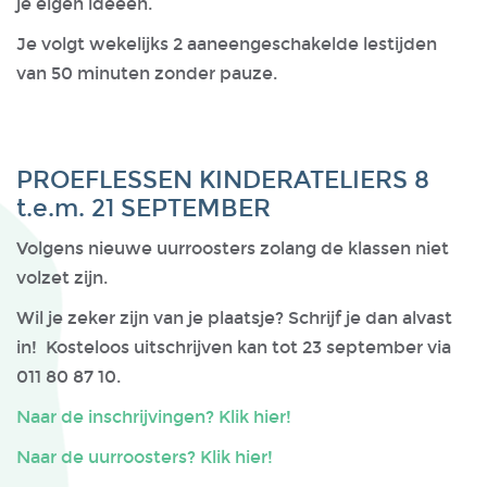
je eigen ideeën.
Je volgt wekelijks 2 aaneengeschakelde lestijden
van 50 minuten zonder pauze.
PROEFLESSEN KINDERATELIERS 8
t.e.m. 21 SEPTEMBER
Volgens nieuwe uurroosters zolang de klassen niet
volzet zijn.
Wil je zeker zijn van je plaatsje? Schrijf je dan alvast
in! Kosteloos uitschrijven kan tot 23 september via
011 80 87 10.
Naar de inschrijvingen? Klik hier!
Naar de uurroosters? Klik hier!