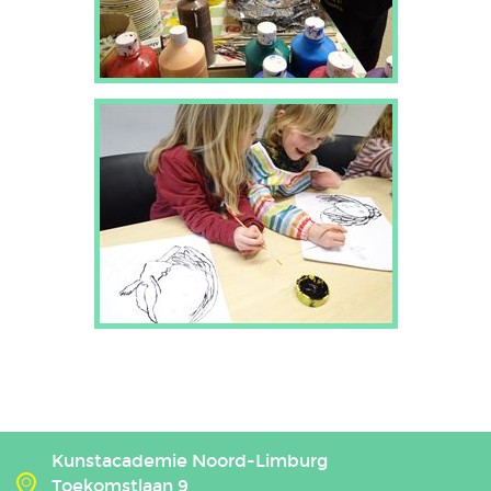
Kunstacademie Noord-Limburg
Toekomstlaan 9