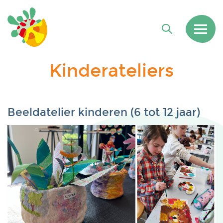
Kinderateliers
Beeldatelier kinderen (6 tot 12 jaar)