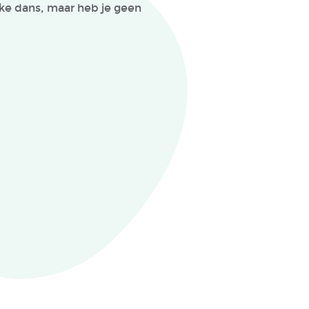
eke dans, maar heb je geen