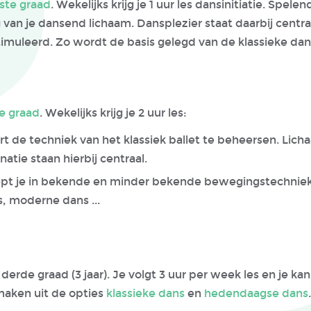
ste graad
. Wekelijks krijg je 1 uur les dansinitiatie. Spel
van je dansend lichaam. Dansplezier staat daarbij centra
timuleerd. Zo wordt de basis gelegd van de klassieke dan
e graad
. Wekelijks krijg je 2 uur les:
ert de techniek van het klassiek ballet te beheersen. Lic
natie staan hierbij centraal.
iept je in bekende en minder bekende bewegingstechnieken
, moderne dans ...
e derde graad (3 jaar). Je volgt 3 uur per week les en je ka
aken uit de opties
klassieke dans
en
hedendaagse dans