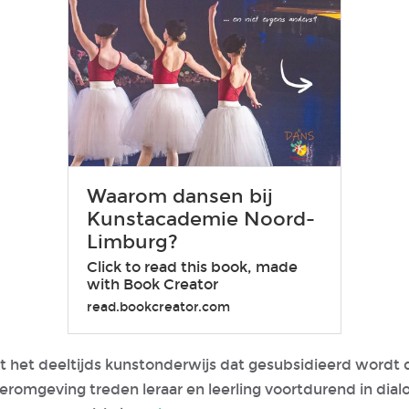
Waarom dansen bij
Kunstacademie Noord-
Limburg?
Click to read this book, made
with Book Creator
read.bookcreator.com
ot het deeltijds kunstonderwijs dat gesubsidieerd word
eromgeving treden leraar en leerling voortdurend in dia