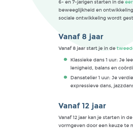
6- en 7-jarigen starten in de
eer
beweeglijkheid en ontwikkeling 
sociale ontwikkeling wordt ges
Vanaf 8 jaar
Vanaf 8 jaar start je in de
tweed
Klassieke dans 1 uur: Je le
lenigheid, balans en coördi
Dansatelier 1 uur: Je verd
expressieve dans, jazzdans
Vanaf 12 jaar
Vanaf 12 jaar kan je starten in d
vormgeven door een keuze te m