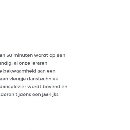
e van 50 minuten wordt op een
ndig: al onze leraren
che bekwaamheid aan een
 een vleugje danstechniek
 dansplezier wordt bovendien
deren tijdens een jaarlijks