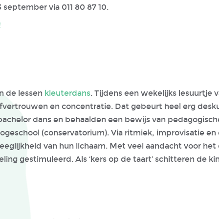
23 september via 011 80 87 10.
!
in de lessen
kleuterdans
. Tijdens een wekelijks lesuurtj
fvertrouwen en concentratie. Dat gebeurt heel erg desku
 bachelor dans en behaalden een bewijs van pedagogis
geschool (conservatorium). Via ritmiek, improvisatie en
eglijkheid van hun lichaam. Met veel aandacht voor het
ling gestimuleerd. Als ‘kers op de taart’ schitteren de kin
...