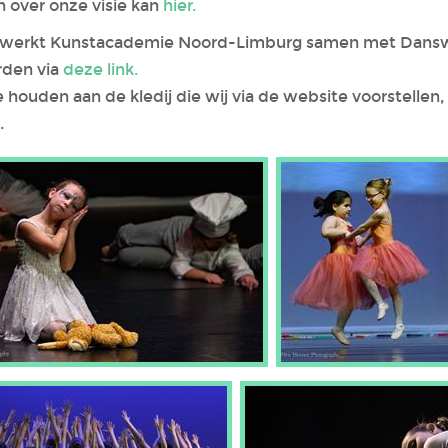
n over onze visie kan
hier.
ans werkt Kunstacademie Noord-Limburg samen met Dansw
rden via
deze link.
e houden aan de kledij die wij via de website voorstelle
.