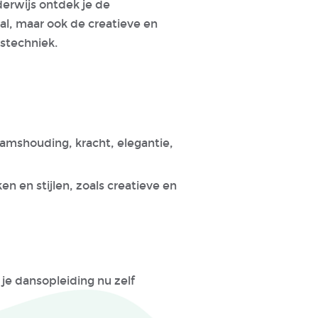
enderwijs ontdek je de
al, maar ook de creatieve en
stechniek.
haamshouding, kracht, elegantie,
 en stijlen, zoals creatieve en
n je dansopleiding nu zelf
.