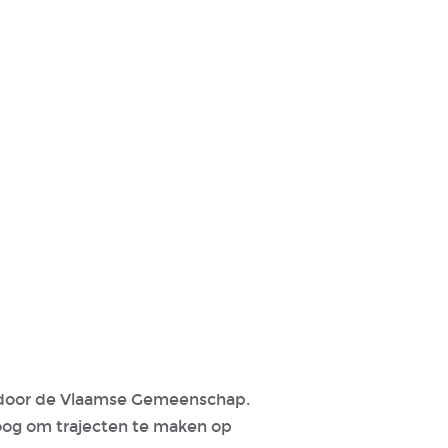
t door de Vlaamse Gemeenschap.
loog om trajecten te maken op