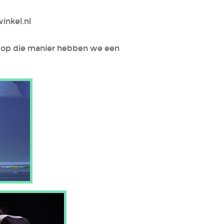
inkel.nl
n, op die manier hebben we een