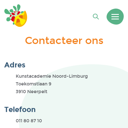
Contacteer ons
Adres
Kunstacademie Noord-Limburg
Toekomstlaan 9
3910 Neerpelt
Telefoon
011 80 87 10