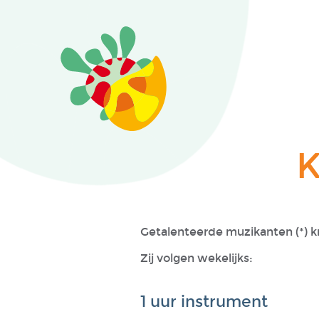
K
Getalenteerde muzikanten (*) kr
Zij volgen wekelijks:
1 uur instrument