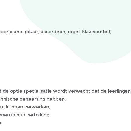
oor piano, gitaar, accordeon, orgel, klavecimbel)
 de optie specialisatie wordt verwacht dat de leerlingen
echnische beheersing hebben;
rium kunnen verwerken;
nen in hun vertolking;
n.