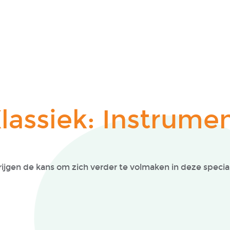
lassiek: Instrume
ijgen de kans om zich verder te volmaken in deze special