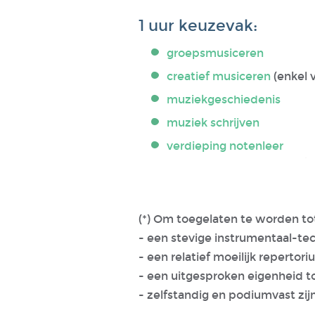
1 uur keuzevak:
groepsmusiceren
creatief musiceren
(enkel v
muziekgeschiedenis
muziek schrijven
verdieping notenleer
(*) Om toegelaten te worden tot
- een stevige instrumentaal-t
- een relatief moeilijk reperto
- een uitgesproken eigenheid to
- zelfstandig en podiumvast zij