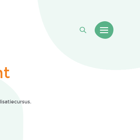
nt
isatiecursus.