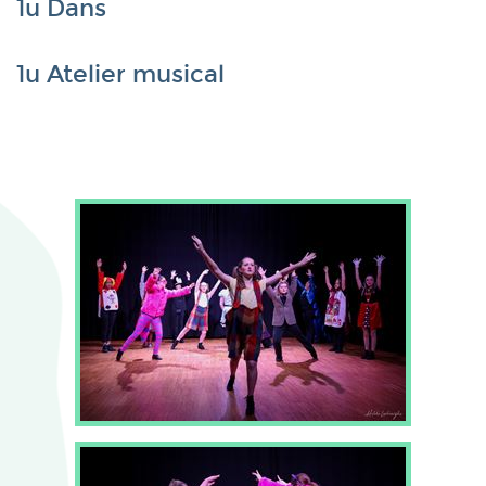
1u Dans
1u Atelier musical