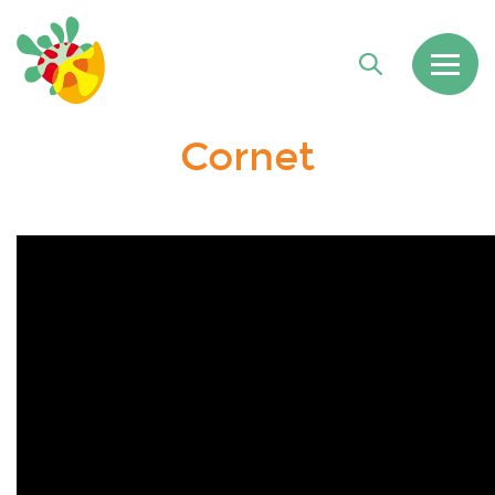
Cornet