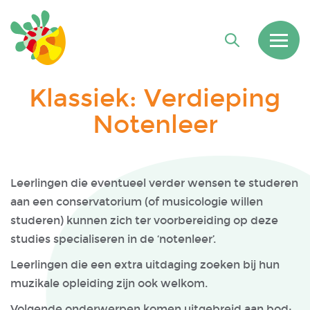
Klassiek: Verdieping
Notenleer
Leerlingen die eventueel verder wensen te studeren
aan een conservatorium (of musicologie willen
studeren) kunnen zich ter voorbereiding op deze
studies specialiseren in de ‘notenleer’.
Leerlingen die een extra uitdaging zoeken bij hun
muzikale opleiding zijn ook welkom.
Volgende onderwerpen komen uitgebreid aan bod: