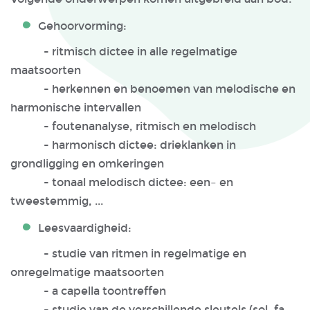
Gehoorvorming:
- ritmisch dictee in alle regelmatige
maatsoorten
- herkennen en benoemen van melodische en
harmonische intervallen
- foutenanalyse, ritmisch en melodisch
- harmonisch dictee: drieklanken in
grondligging en omkeringen
- tonaal melodisch dictee: een– en
tweestemmig, ...
Leesvaardigheid:
- studie van ritmen in regelmatige en
onregelmatige maatsoorten
- a capella toontreffen
- studie van de verschillende sleutels (sol, fa