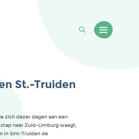
en St.-Truiden
e zich dezer dagen aan een
tstap naar Zuid-Limburg waagt,
n in Sint-Truiden de