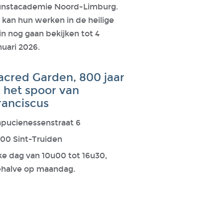
nstacademie Noord-Limburg.
 kan hun werken in de heilige
in nog gaan bekijken tot 4
nuari 2026.
acred Garden, 800 jaar
n het spoor van
ranciscus
pucienessenstraat 6
00 Sint-Truiden
ke dag van 10u00 tot 16u30,
halve op maandag.