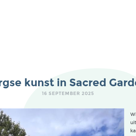
se kunst in Sacred Gard
16 SEPTEMBER 2025
Wi
ui
ka