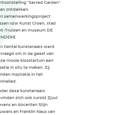
ntoonstelling "Sacred Garden"
an ontdekken,
n samenwerkingsproject
ssen vzw Kunst Groen, stad
nt-Truiden en museum DE
INDERE.
n tiental kunstenaars werd
vraagd om in de geest van
ze mooie kloostertuin een
eatie in situ te maken. Zij
nden inspiratie in het
nnelied.
der deze kunstenaars
vinden zich ook cursist Zjuul
vens en docenten Stijn
uwers en Franklin Naus van