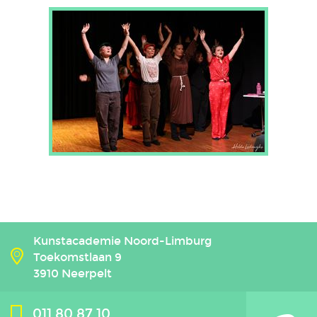
Kunstacademie Noord-Limburg
Toekomstlaan 9
3910 Neerpelt
011 80 87 10