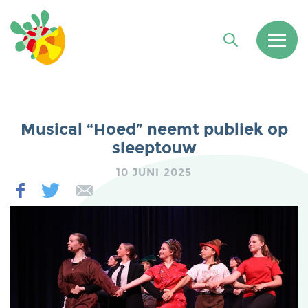
Musical “Hoed” neemt publiek op
sleeptouw
10 JUNI 2025