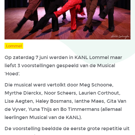
Lommel
Op zaterdag 7 juni werden in KANL Lommel maar
liefst 3 voorstellingen gespeeld van de Musical
‘Hoed’.
Die musical werd vertolkt door Meg Schoone,
Myrthe Dierckx, Noor Scheers, Laurien Corthout,
Lise Aegten, Haley Bosmans, Ianthe Maes, Gita Van
de Vyver, Yuna Thijs en Bo Timmermans (allemaal
leerlingen Musical van de KANL).
De voorstelling beeldde de eerste grote repetitie uit