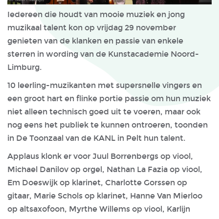
Iedereen die houdt van mooie muziek en jong
muzikaal talent kon op vrijdag 29 november
genieten van de klanken en passie van enkele
sterren in wording van de Kunstacademie Noord-
Limburg.
10 leerling-muzikanten met supersnelle vingers en
een groot hart en flinke portie passie om hun muziek
niet alleen technisch goed uit te voeren, maar ook
nog eens het publiek te kunnen ontroeren, toonden
in De Toonzaal van de KANL in Pelt hun talent.
Applaus klonk er voor Juul Borrenbergs op viool,
Michael Danilov op orgel, Nathan La Fazia op viool,
Em Doeswijk op klarinet, Charlotte Gorssen op
gitaar, Marie Schols op klarinet, Hanne Van Mierloo
op altsaxofoon, Myrthe Willems op viool, Karlijn