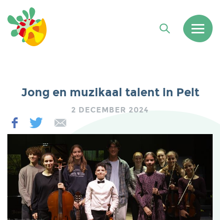
Jong en muzikaal talent in Pelt
2 DECEMBER 2024