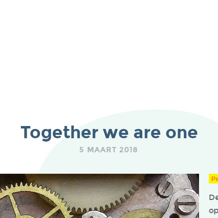
Together we are one
5 MAART 2018
P
De
op