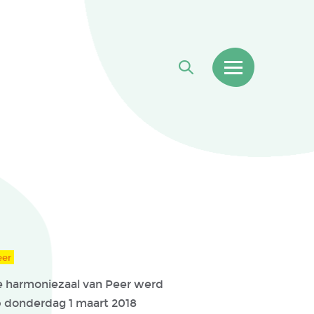
eer
 harmoniezaal van Peer werd
 donderdag 1 maart 2018