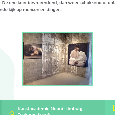
n. De ene keer bevreemdend, dan weer schokkend of ontr
rende kijk op mensen en dingen.
Kunstacademie Noord-Limburg
Toekomstlaan 9