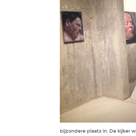
bijzondere plaats in. De kijker