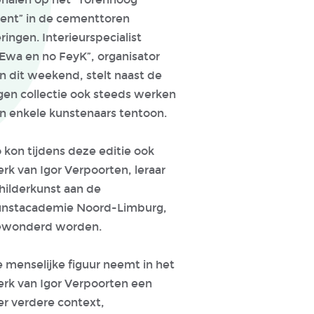
ent” in de cementtoren
ringen. Interieurspecialist
Ewa en no FeyK”, organisator
n dit weekend, stelt naast de
gen collectie ook steeds werken
n enkele kunstenaars tentoon.
 kon tijdens deze editie ook
rk van Igor Verpoorten, leraar
hilderkunst aan de
nstacademie Noord-Limburg,
ewonderd worden.
 menselijke figuur neemt in het
rk van Igor Verpoorten een
er verdere context,