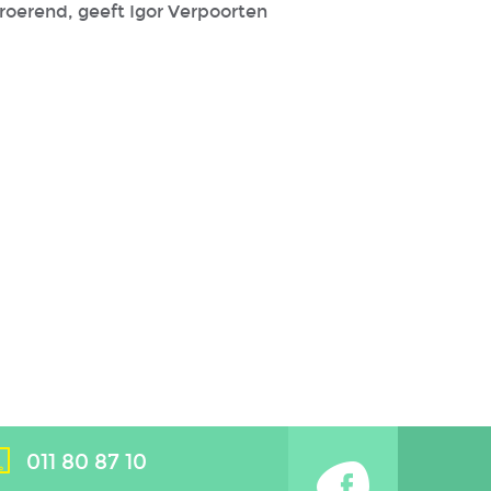
oerend, geeft Igor Verpoorten
011 80 87 10