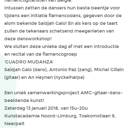
flamencogitaristen van België.
Intussen zetten de dansers hun beste beentje voor
tijdens een initiatie flamencodans, gegeven door de
alom bekende Saidjah Galo! En als kers op de taart
zullen de tekenaars schetsend meegenieten van
deze dansworkshop!
We sluiten deze unieke dag af met een introductie
en recital van de flamencogroep
‘CUADRO MUDANZA’
Saidjah Galo (dans), Antonio Paz (zang), Michel Gillain
(gitaar) en An Heynen (nyckelharpa)
Een uniek samenwerkingsproject AMC-gitaar-dans-
beeldende kunst!
Zaterdag 13 januari 2018, van 15u-20u
Kunstacademie Noord-Limburg, Toekomstlaan 9,
Neerpelt