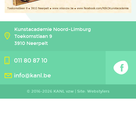
Kunstacademie Noord-Limburg
Toekomstlaan 9
3910 Neerpelt
011 80 87 10
info@kanl.be
© 2016-2026 KANL vzw |
Site: Webstylers