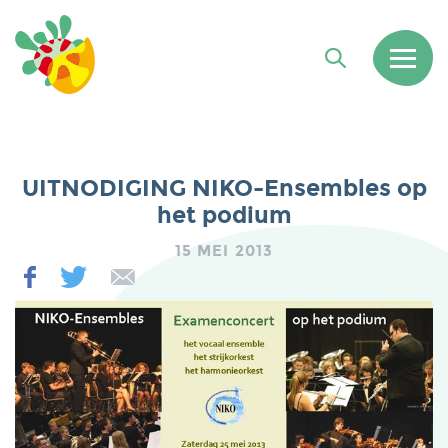
UITNODIGING NIKO-Ensembles op
het podium
15 MEI 2013