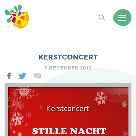
KERSTCONCERT
3 DECEMBER 2012