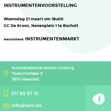
INSTRUMENTENVOORSTELLING
Woensdag 21 maart om 18u00
GC De Kroon, Nevenplein 1 te Bocholt
INSTRUMENTENMARKT
Aansluitend
Kunstacademie Noord-Limburg
Toekomstlaan 9
3910 Neerpelt
011 80 87 10
info@kanl.be