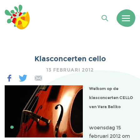
Klasconcerten cello
13 FEBRUARI 2012
Welkom op de
klasconcerten CELLO
van Vera Baliko
woensdag 15
februari 2012 om